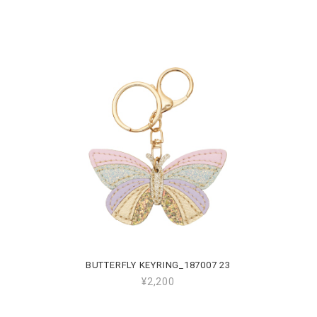
BUTTERFLY KEYRING_187007 23
¥2,200