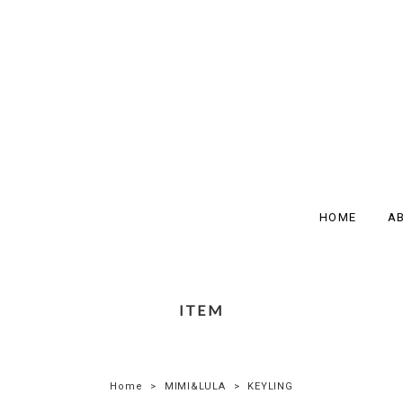
HOME
A
ITEM
Home
MIMI&LULA
KEYLING