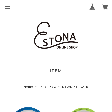
ITEM
Home
Tyrrell Katz
MELAMINE PLATE