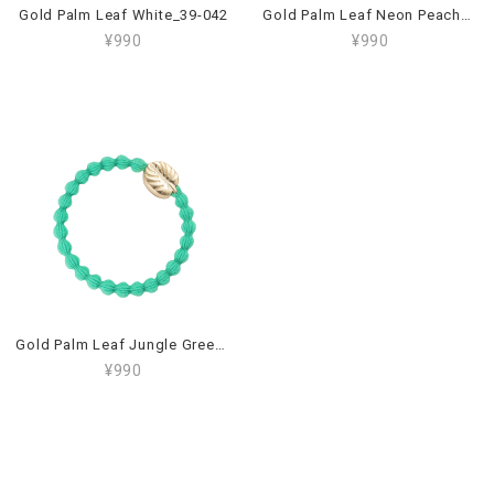
Gold Palm Leaf White_39-042
Gold Palm Leaf Neon Peach_39-079
¥990
¥990
Gold Palm Leaf Jungle Green_39-080
¥990