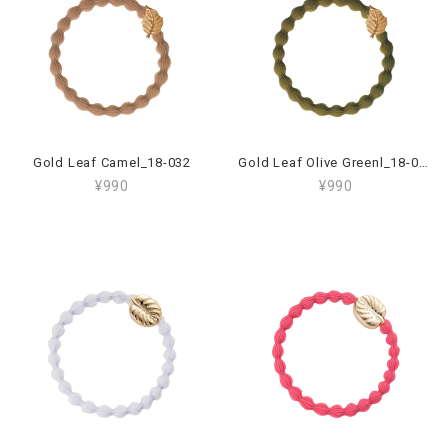
Gold Leaf Camel_18-032
Gold Leaf Olive Greenl_18-045
¥990
¥990